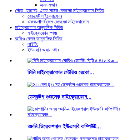
এক্সএলআর
স্টেজ হেডসেট, একক সাইড হেডসেট মাইক্রোফোন সিরিজ
হেডসেট মাইক্রোফোন
একক-পার্শ্বযুক্ত হেডসেট মাইক্রোফোন
মাইক্রোফোন আনুষাঙ্গিক সিরিজ
মাইক্রোফোন স্পঞ্জ
অডিও কেবল আনুষাঙ্গিক সিরিজ
লাইটিং
ইউএসবি অ্যাডাপ্টার
মিনি মাইক্রোফোন স্টেরিও রেকো...
ডেস্কটপ গুজনেক মাইক্রোফোন...
ওমনি-ডিরেকশনাল ইউএসবি কম্পিউট...