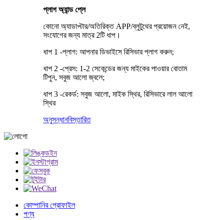
প্লাগ অ্যান্ড প্লে
কোনো অ্যাডাপ্টার/অতিরিক্ত APP/ব্লুটুথের প্রয়োজন নেই,
সংযোগের জন্য মাত্র 2টি ধাপ।
ধাপ 1 -প্লাগ: আপনার ডিভাইসে রিসিভার প্লাগ করুন;
ধাপ 2 -প্রেস: 1-2 সেকেন্ডের জন্য মাইকের পাওয়ার বোতাম
টিপুন, সবুজ আলো জ্বলে;
ধাপ 3 -রেকর্ড: সবুজ আলো, মাইক স্থির, রিসিভারে লাল আলো
স্থির
অনুসন্ধান
বিস্তারিত
কোম্পানির প্রোফাইল
পণ্য