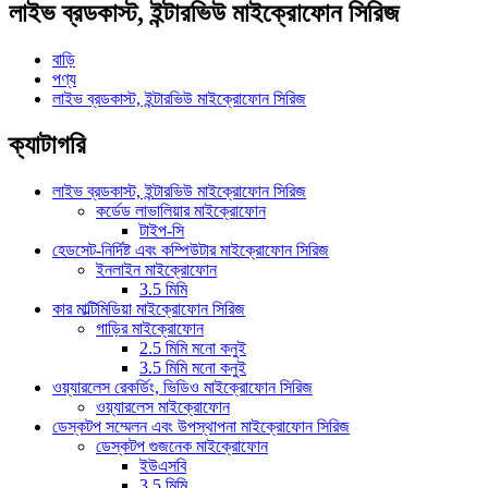
লাইভ ব্রডকাস্ট, ইন্টারভিউ মাইক্রোফোন সিরিজ
বাড়ি
পণ্য
লাইভ ব্রডকাস্ট, ইন্টারভিউ মাইক্রোফোন সিরিজ
ক্যাটাগরি
লাইভ ব্রডকাস্ট, ইন্টারভিউ মাইক্রোফোন সিরিজ
কর্ডেড লাভালিয়ার মাইক্রোফোন
টাইপ-সি
হেডসেট-নির্দিষ্ট এবং কম্পিউটার মাইক্রোফোন সিরিজ
ইনলাইন মাইক্রোফোন
3.5 মিমি
কার মাল্টিমিডিয়া মাইক্রোফোন সিরিজ
গাড়ির মাইক্রোফোন
2.5 মিমি মনো কনুই
3.5 মিমি মনো কনুই
ওয়্যারলেস রেকর্ডিং, ভিডিও মাইক্রোফোন সিরিজ
ওয়্যারলেস মাইক্রোফোন
ডেস্কটপ সম্মেলন এবং উপস্থাপনা মাইক্রোফোন সিরিজ
ডেস্কটপ গুজনেক মাইক্রোফোন
ইউএসবি
3.5 মিমি