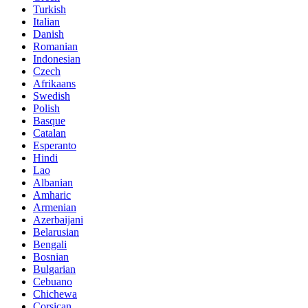
Turkish
Italian
Danish
Romanian
Indonesian
Czech
Afrikaans
Swedish
Polish
Basque
Catalan
Esperanto
Hindi
Lao
Albanian
Amharic
Armenian
Azerbaijani
Belarusian
Bengali
Bosnian
Bulgarian
Cebuano
Chichewa
Corsican