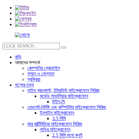
বাড়ি
আমাদের সম্পর্কে
কোম্পানির প্রোফাইল
সম্মান ও যোগ্যতা
প্রক্রিয়া
পণ্যের তথ্য
লাইভ ব্রডকাস্ট, ইন্টারভিউ মাইক্রোফোন সিরিজ
কর্ডেড লাভালিয়ার মাইক্রোফোন
টাইপ-সি
হেডসেট-নির্দিষ্ট এবং কম্পিউটার মাইক্রোফোন সিরিজ
ইনলাইন মাইক্রোফোন
3.5 মিমি
কার মাল্টিমিডিয়া মাইক্রোফোন সিরিজ
গাড়ির মাইক্রোফোন
2.5 মিমি মনো কনুই