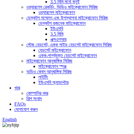
3.5 মিমি মনো কনুই
ওয়্যারলেস রেকর্ডিং, ভিডিও মাইক্রোফোন সিরিজ
ওয়্যারলেস মাইক্রোফোন
ডেস্কটপ সম্মেলন এবং উপস্থাপনা মাইক্রোফোন সিরিজ
ডেস্কটপ গুজনেক মাইক্রোফোন
ইউএসবি
3.5 মিমি
এক্সএলআর
স্টেজ হেডসেট, একক সাইড হেডসেট মাইক্রোফোন সিরিজ
হেডসেট মাইক্রোফোন
একক-পার্শ্বযুক্ত হেডসেট মাইক্রোফোন
মাইক্রোফোন আনুষাঙ্গিক সিরিজ
মাইক্রোফোন স্পঞ্জ
অডিও কেবল আনুষাঙ্গিক সিরিজ
লাইটিং
ইউএসবি অ্যাডাপ্টার
খবর
কোম্পানির খবর
শিল্প সংবাদ
FAQs
যোগাযোগ করুন
English