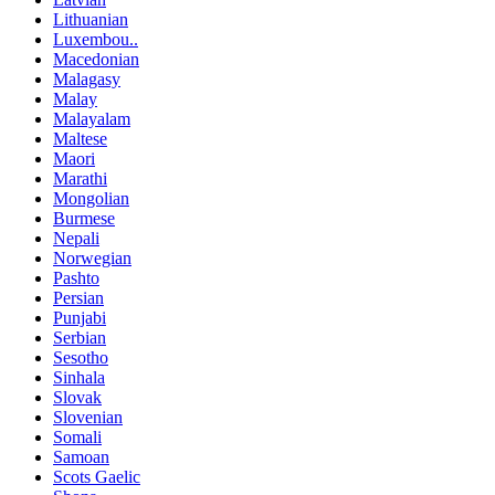
Lithuanian
Luxembou..
Macedonian
Malagasy
Malay
Malayalam
Maltese
Maori
Marathi
Mongolian
Burmese
Nepali
Norwegian
Pashto
Persian
Punjabi
Serbian
Sesotho
Sinhala
Slovak
Slovenian
Somali
Samoan
Scots Gaelic