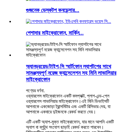
গুজনেক ডেস্কটপ কনডেন্সার...
পেশাদার মাইক্রোফোন, মার্কিন...
অ্যানড্রয়েড/টাইপ-সি স্মার্টফোন ল্যাপটপের সাথে
সামঞ্জস্যপূর্ণ নয়েজ ক্যান্সেলেশন সহ মিনি লাভালিয়ার
মাইক্রোফোন
পণ্যের বর্ণনা.
ওয়্যারলেস মাইক্রোফোন একটি কমপ্যাক্ট, প্লাগ-এন্ড-প্লে
ওয়্যারলেস লাভালিয়ার মাইক্রোফোন।এই মিনি ডিভাইসটি
আপনাকে একজোড়া ট্রান্সমিটার এবং একটি রিসিভার দেয়, যা
আপনাকে একবারে দুইজনকে রেকর্ড করতে দেয়।
এটি একটি অ্যাপ-মুক্ত মাইক্রোফোন, যার মানে আপনি একটি
অ্যাপ বা ব্লুটুথ সংযোগ ছাড়াই রেকর্ড করতে পারবেন।