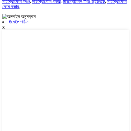
মাইক্রোফোন স্পঞ্জ
,
মাইক্রোফোন কভার
,
মাইক্রোফোন স্পঞ্জ উইন্ডশীল্ড
,
মাইক্রোফোন
ফোম কভার
,
ইমেইল পাঠান
x