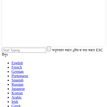
অনুসন্ধান করতে এন্টার বা বন্ধ করতে ESC
টিপুন
English
French
German
Portuguese
Spanish
Russian
Japanese
Korean
Arabic
Irish
Greek