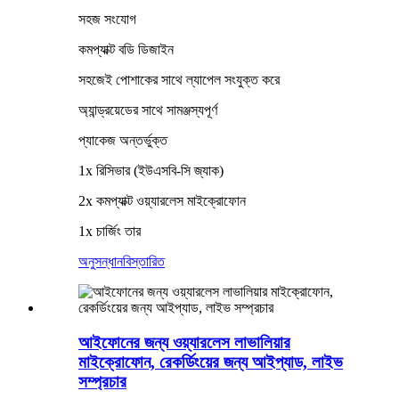
সহজ সংযোগ
কমপ্যাক্ট বডি ডিজাইন
সহজেই পোশাকের সাথে ল্যাপেল সংযুক্ত করে
অ্যান্ড্রয়েডের সাথে সামঞ্জস্যপূর্ণ
প্যাকেজ অন্তর্ভুক্ত
1x রিসিভার (ইউএসবি-সি জ্যাক)
2x কমপ্যাক্ট ওয়্যারলেস মাইক্রোফোন
1x চার্জিং তার
অনুসন্ধান
বিস্তারিত
আইফোনের জন্য ওয়্যারলেস লাভালিয়ার
মাইক্রোফোন, রেকর্ডিংয়ের জন্য আইপ্যাড, লাইভ
সম্প্রচার