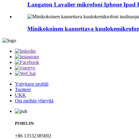
Langaton Lavalier mikrofoni Iphone Ipad F
Minikokoinen kannettava kuulokemikrofoni
Yrityksen profiili
Tuotteet
UKK
Ota meihin yhteyttä
PUHELIN:
+86 13532385692