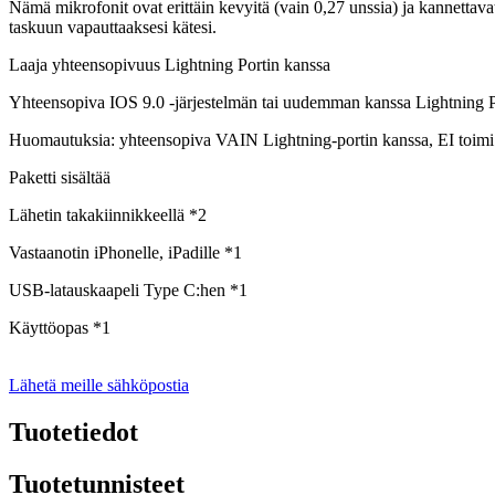
Nämä mikrofonit ovat erittäin kevyitä (vain 0,27 unssia) ja kannettavat,
taskuun vapauttaaksesi kätesi.
Laaja yhteensopivuus Lightning Portin kanssa
Yhteensopiva IOS 9.0 -järjestelmän tai uudemman kanssa Lightning Po
Huomautuksia: yhteensopiva VAIN Lightning-portin kanssa, EI toim
Paketti sisältää
Lähetin takakiinnikkeellä *2
Vastaanotin iPhonelle, iPadille *1
USB-latauskaapeli Type C:hen *1
Käyttöopas *1
Lähetä meille sähköpostia
Tuotetiedot
Tuotetunnisteet