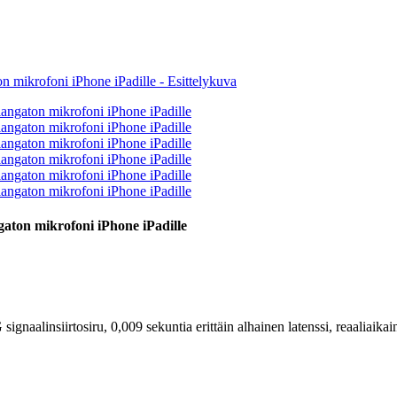
aton mikrofoni iPhone iPadille
signaalinsiirtosiru, 0,009 sekuntia erittäin alhainen latenssi, reaalia