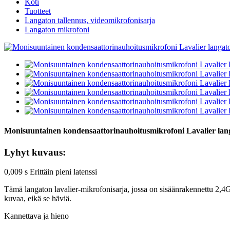
Koti
Tuotteet
Langaton tallennus, videomikrofonisarja
Langaton mikrofoni
Monisuuntainen kondensaattorinauhoitusmikrofoni Lavalier lang
Lyhyt kuvaus:
0,009 s Erittäin pieni latenssi
Tämä langaton lavalier-mikrofonisarja, jossa on sisäänrakennettu 2,4G 
kuvaa, eikä se häviä.
Kannettava ja hieno