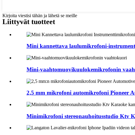
Kirjoita viestisi tähän ja lähetä se meille
Liittyvät tuotteet
Mini kannettava laulumikrofoni-instrumentt
Mini-vaahtomuovikuulokemikrofonin vaah
2,5 mm mikrofoni automikrofoni Pioneer Au
Minimikrofoni stereonauhoitusstudio Ktv Ka