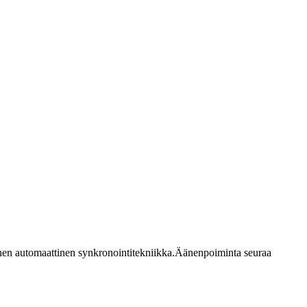
ikainen automaattinen synkronointitekniikka.Äänenpoiminta seuraa