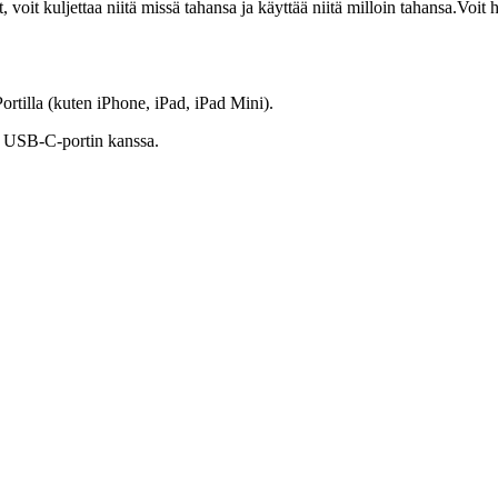
 voit kuljettaa niitä missä tahansa ja käyttää niitä milloin tahansa.Voit
rtilla (kuten iPhone, iPad, iPad Mini).
i USB-C-portin kanssa.