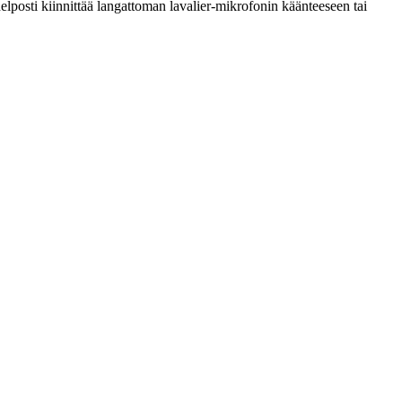
 helposti kiinnittää langattoman lavalier-mikrofonin käänteeseen tai