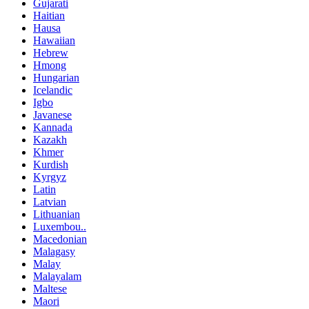
Gujarati
Haitian
Hausa
Hawaiian
Hebrew
Hmong
Hungarian
Icelandic
Igbo
Javanese
Kannada
Kazakh
Khmer
Kurdish
Kyrgyz
Latin
Latvian
Lithuanian
Luxembou..
Macedonian
Malagasy
Malay
Malayalam
Maltese
Maori