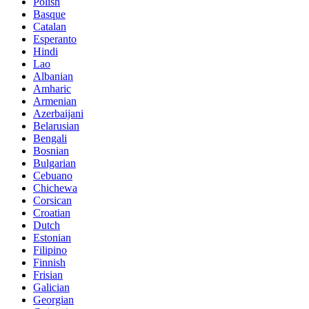
Polish
Basque
Catalan
Esperanto
Hindi
Lao
Albanian
Amharic
Armenian
Azerbaijani
Belarusian
Bengali
Bosnian
Bulgarian
Cebuano
Chichewa
Corsican
Croatian
Dutch
Estonian
Filipino
Finnish
Frisian
Galician
Georgian