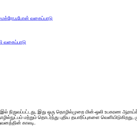
வகைப்பாடு
வகைப்பாடு
இல் நிறுவப்பட்டது, இது ஒரு தொழில்முறை மின்-ஒலி உபகரண ஆராய்ச்சி
ல்நுட்பம் மற்றும் தொடர்ந்து புதிய தயாரிப்புகளை வெளியிடுகிறது, ம
ுவனத்தின் காலடி.