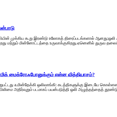
ன்பாடு
ங்கியின் முக்கிய கூறு இரண்டு உலோகத் திரைப்படங்களால் ஆனது;ஒலி 
மற்றும் மின்னோட்டத்தை உருவாக்குகிறது.ஏனெனில் துருவ தலைக்க
மிக் மைக்ரோஃபோனுக்கும் என்ன வித்தியாசம்?
றுபட்டது a.மின்தேக்கி ஒலிவாங்கி: கடத்திகளுக்கு இடையே கொள்ளளவு 
 ஃபிலிமை அதிர்வுறும் படமாகப் பயன்படுத்தி ஒலி அழுத்தத்தைத் தூண