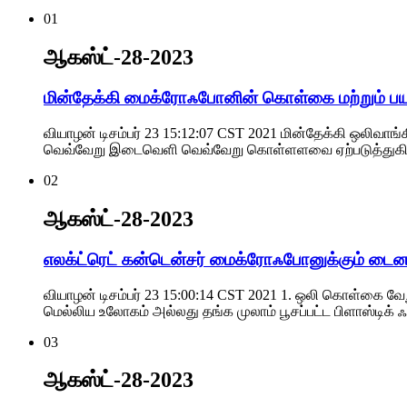
01
ஆகஸ்ட்-28-2023
மின்தேக்கி மைக்ரோஃபோனின் கொள்கை மற்றும் பய
வியாழன் டிசம்பர் 23 15:12:07 CST 2021 மின்தேக்கி ஒலிவா
வெவ்வேறு இடைவெளி வெவ்வேறு கொள்ளளவை ஏற்படுத்துகிறது 
02
ஆகஸ்ட்-28-2023
எலக்ட்ரெட் கன்டென்சர் மைக்ரோஃபோனுக்கும் டைன
வியாழன் டிசம்பர் 23 15:00:14 CST 2021 1. ஒலி கொள்கை வே
மெல்லிய உலோகம் அல்லது தங்க முலாம் பூசப்பட்ட பிளாஸ்டிக்
03
ஆகஸ்ட்-28-2023