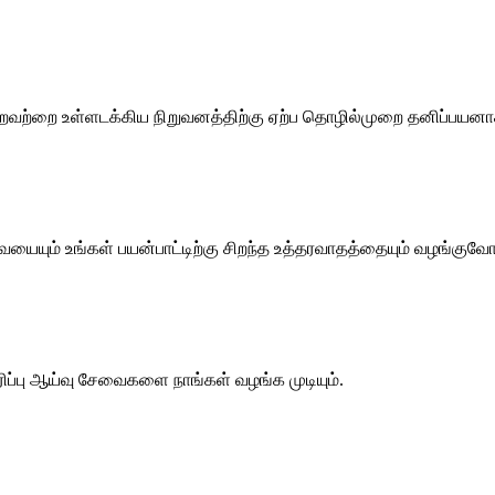
ோன்றவற்றை உள்ளடக்கிய நிறுவனத்திற்கு ஏற்ப தொழில்முறை தனிப்பயனாக
ையும் உங்கள் பயன்பாட்டிற்கு சிறந்த உத்தரவாதத்தையும் வழங்குவோ
ாரிப்பு ஆய்வு சேவைகளை நாங்கள் வழங்க முடியும்.