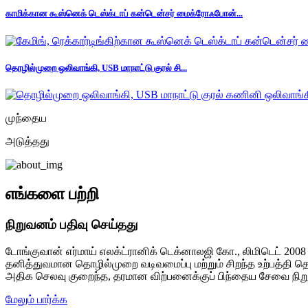
காமிக்கான கூஸ்னெக் டெஸ்க்டாப் கன்டென்சர் மைக்ரோஃபோன்...
தொழில்முறை ஒலிவாங்கி, USB மாநாட்டு குரல் சி...
முந்தைய
அடுத்தது
எங்களை பற்றி
நிறுவனம் பதிவு செய்தது
டோங்குவான் எர்மாய் எலக்ட்ரானிக் டெக்னாலஜி கோ., லிமிடெட் 2008 
தனித்துவமான தொழில்முறை வடிவமைப்பு மற்றும் சிறந்த உற்பத்தி தொழி
அதிக செலவு குறைந்த, தரமான விற்பனைக்குப் பிந்தைய சேவை நிற
மேலும் பார்க்க