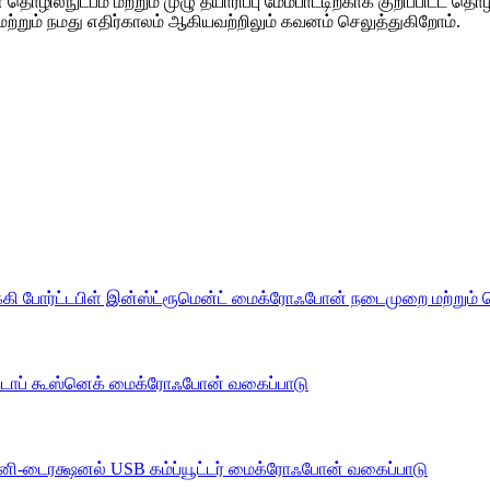
தொழில்நுட்பம் மற்றும் முழு தயாரிப்பு மேம்பாட்டிற்காக குறிப்பிட்
மற்றும் நமது எதிர்காலம் ஆகியவற்றிலும் கவனம் செலுத்துகிறோம்.
வகைப்பாடு
வகைப்பாடு