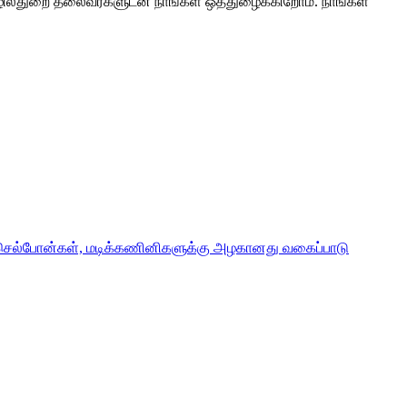
ட தொழில்துறை தலைவர்களுடன் நாங்கள் ஒத்துழைக்கிறோம். நாங்கள்
வகைப்பாடு