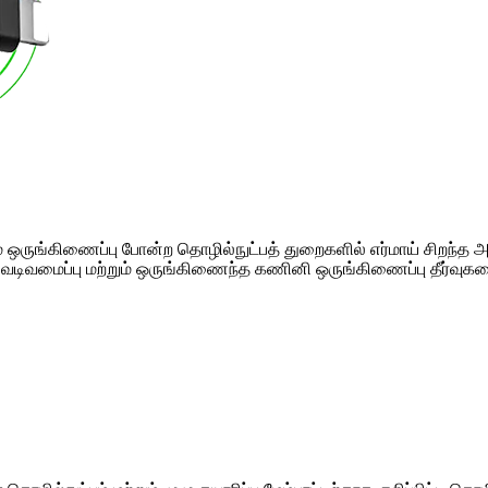
ஸ்டம் ஒருங்கிணைப்பு போன்ற தொழில்நுட்பத் துறைகளில் எர்மாய் சிறந்
 வடிவமைப்பு மற்றும் ஒருங்கிணைந்த கணினி ஒருங்கிணைப்பு தீர்வுகள