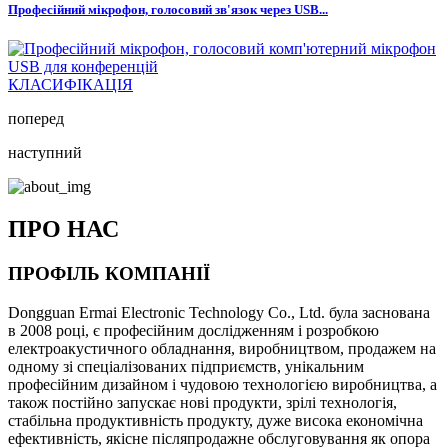
Професійний мікрофон, голосовий зв'язок через USB...
КЛАСИФІКАЦІЯ
поперед
наступний
ПРО НАС
ПРОФІЛЬ КОМПАНІЇ
Dongguan Ermai Electronic Technology Co., Ltd. була заснована
в 2008 році, є професійним дослідженням і розробкою
електроакустичного обладнання, виробництвом, продажем на
одному зі спеціалізованих підприємств, унікальним
професійним дизайном і чудовою технологією виробництва, а
також постійно запускає нові продукти, зрілі технологія,
стабільна продуктивність продукту, дуже висока економічна
ефективність, якісне післяпродажне обслуговування як опора