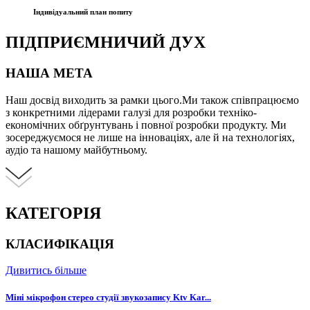
Індивідуальний план попиту
ПІДПРИЄМНИЧИЙ ДУХ
НАША МЕТА
Наш досвід виходить за рамки цього.Ми також співпрацюємо
з конкретними лідерами галузі для розробки техніко-
економічних обґрунтувань і повної розробки продукту. Ми
зосереджуємося не лише на інноваціях, але й на технологіях,
аудіо та нашому майбутньому.
КАТЕГОРІЯ
КЛАСИФІКАЦІЯ
Дивитись більше
Міні мікрофон стерео студії звукозапису Ktv Kar...