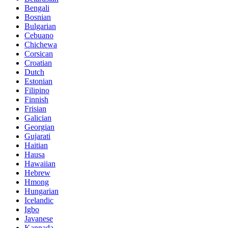
Bengali
Bosnian
Bulgarian
Cebuano
Chichewa
Corsican
Croatian
Dutch
Estonian
Filipino
Finnish
Frisian
Galician
Georgian
Gujarati
Haitian
Hausa
Hawaiian
Hebrew
Hmong
Hungarian
Icelandic
Igbo
Javanese
Kannada