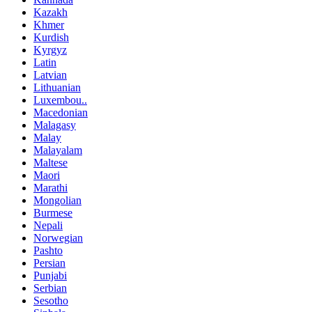
Kazakh
Khmer
Kurdish
Kyrgyz
Latin
Latvian
Lithuanian
Luxembou..
Macedonian
Malagasy
Malay
Malayalam
Maltese
Maori
Marathi
Mongolian
Burmese
Nepali
Norwegian
Pashto
Persian
Punjabi
Serbian
Sesotho