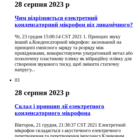
28 серпня 2023 р
Чим відрізняється електретний
конденсаторний мікрофон від динамічного?
Чт, 23 грудня 15:00:14 CST 2021 1. Принцип звуку
інший a.Конденсаторний мікрофон: заснований на
принципі ємнісного заряду та розряду між
провідниками, використовуючи ультратонкий метал або
позолочену пластикову плівку як вібраційну плівку для
створення звукового тиску, щоб змінити статичну
напругу...
03
28 серпня 2023 р
Склад і принцип дії електретного
конденсаторного мікрофона
Вівторок, 21 грудня, 21:38:37 CST 2021 Електретний
мікрофон складається з акустичного електричного
перетворення та перетворення імпедансу.Ключовим