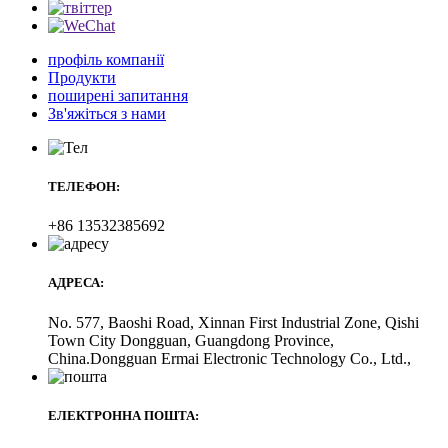
профіль компанії
Продукти
поширені запитання
Зв'яжіться з нами
ТЕЛЕФОН:
+86 13532385692
АДРЕСА:
No. 577, Baoshi Road, Xinnan First Industrial Zone, Qishi
Town City Dongguan, Guangdong Province,
China.Dongguan Ermai Electronic Technology Co., Ltd.,
ЕЛЕКТРОННА ПОШТА: