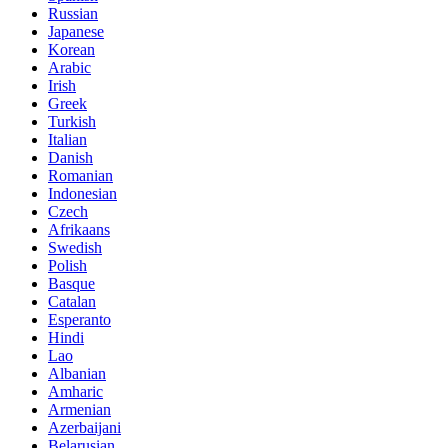
Russian
Japanese
Korean
Arabic
Irish
Greek
Turkish
Italian
Danish
Romanian
Indonesian
Czech
Afrikaans
Swedish
Polish
Basque
Catalan
Esperanto
Hindi
Lao
Albanian
Amharic
Armenian
Azerbaijani
Belarusian