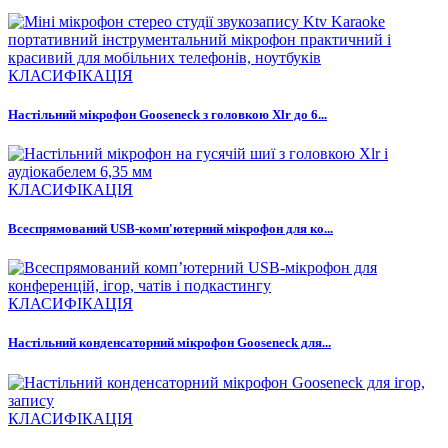
КЛАСИФІКАЦІЯ
Настільний мікрофон Gooseneck з головкою Xlr до 6...
КЛАСИФІКАЦІЯ
Всеспрямований USB-комп'ютерний мікрофон для ко...
КЛАСИФІКАЦІЯ
Настільний конденсаторний мікрофон Gooseneck для...
КЛАСИФІКАЦІЯ